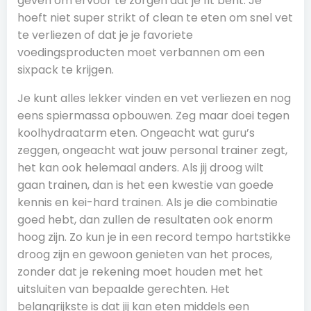
geven om ervoor te zorgen dat je fit bent. Je
hoeft niet super strikt of clean te eten om snel vet
te verliezen of dat je je favoriete
voedingsproducten moet verbannen om een
sixpack te krijgen.
Je kunt alles lekker vinden en vet verliezen en nog
eens spiermassa opbouwen. Zeg maar doei tegen
koolhydraatarm eten. Ongeacht wat guru’s
zeggen, ongeacht wat jouw personal trainer zegt,
het kan ook helemaal anders. Als jij droog wilt
gaan trainen, dan is het een kwestie van goede
kennis en kei-hard trainen. Als je die combinatie
goed hebt, dan zullen de resultaten ook enorm
hoog zijn. Zo kun je in een record tempo hartstikke
droog zijn en gewoon genieten van het proces,
zonder dat je rekening moet houden met het
uitsluiten van bepaalde gerechten. Het
belangrijkste is dat jij kan eten middels een