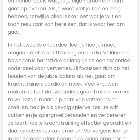
en behoeftes, is wat jou je eigen droomlichaam
gaat opleveren. Als je weet wat je kan en mag
hebben, terwijl je alles lekker eet wat je wilt en
toch resultaat kan bereiken, dat is waar het om
gaat.
In het tweede onderdeel leer je hoe je moet
omgaan met krachttraining en cardio. Voldoende
bewegen is hartstikke belangrijk en een essentieel
onderdeel voor vetverlies. Zij focussen zich op het
houden van de juiste balans als het gaat om
krachttrainen, cardio en meer. Veel vrouwen
maken de fout dat ze anders gaan trainen om vet
te verliezen, maar in plaats van vetverlies te
creëren, heb je als gevolg spierverlies. Je wilt
cutten en je spiergroei behouden en verbeteren.
Je leert hoe je krachttraining effectief gebruikt en
daarbij vetverlies kan creëren. Vervolgens leer je
in het 3e onderdeel hoe je jouw eigen progressie