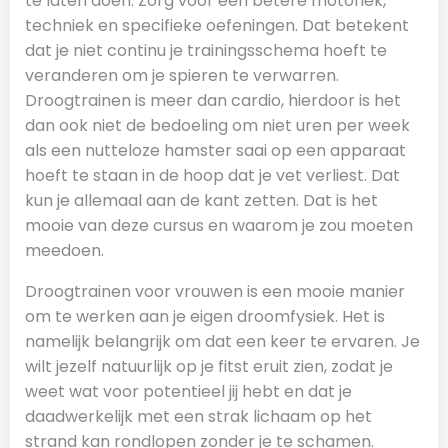
te laten doen. Zorg voor een betere motoriek,
techniek en specifieke oefeningen. Dat betekent
dat je niet continu je trainingsschema hoeft te
veranderen om je spieren te verwarren.
Droogtrainen is meer dan cardio, hierdoor is het
dan ook niet de bedoeling om niet uren per week
als een nutteloze hamster saai op een apparaat
hoeft te staan in de hoop dat je vet verliest. Dat
kun je allemaal aan de kant zetten. Dat is het
mooie van deze cursus en waarom je zou moeten
meedoen.
Droogtrainen voor vrouwen is een mooie manier
om te werken aan je eigen droomfysiek. Het is
namelijk belangrijk om dat een keer te ervaren. Je
wilt jezelf natuurlijk op je fitst eruit zien, zodat je
weet wat voor potentieel jij hebt en dat je
daadwerkelijk met een strak lichaam op het
strand kan rondlopen zonder je te schamen.