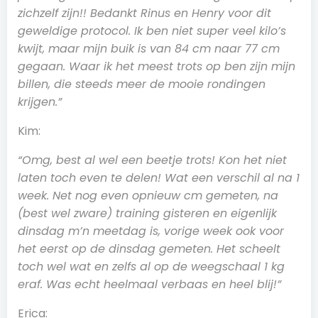
zichzelf zijn!! Bedankt Rinus en Henry voor dit
geweldige protocol. Ik ben niet super veel kilo’s
kwijt, maar mijn buik is van 84 cm naar 77 cm
gegaan. Waar ik het meest trots op ben zijn mijn
billen, die steeds meer de mooie rondingen
krijgen.”
Kim:
“Omg, best al wel een beetje trots! Kon het niet
laten toch even te delen! Wat een verschil al na 1
week. Net nog even opnieuw cm gemeten, na
(best wel zware) training gisteren en eigenlijk
dinsdag m’n meetdag is, vorige week ook voor
het eerst op de dinsdag gemeten. Het scheelt
toch wel wat en zelfs al op de weegschaal 1 kg
eraf. Was echt heelmaal verbaas en heel blij!”
Erica: