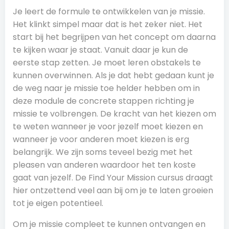
Je leert de formule te ontwikkelen van je missie.
Het klinkt simpel maar dat is het zeker niet. Het
start bij het begrijpen van het concept om daarna
te kijken waar je staat. Vanuit daar je kun de
eerste stap zetten. Je moet leren obstakels te
kunnen overwinnen. Als je dat hebt gedaan kunt je
de weg naar je missie toe helder hebben om in
deze module de concrete stappen richting je
missie te volbrengen. De kracht van het kiezen om
te weten wanneer je voor jezelf moet kiezen en
wanneer je voor anderen moet kiezen is erg
belangrijk. We zijn soms teveel bezig met het
pleasen van anderen waardoor het ten koste
gaat van jezelf. De Find Your Mission cursus draagt
hier ontzettend veel aan bij om je te laten groeien
tot je eigen potentieel.
Om je missie compleet te kunnen ontvangen en