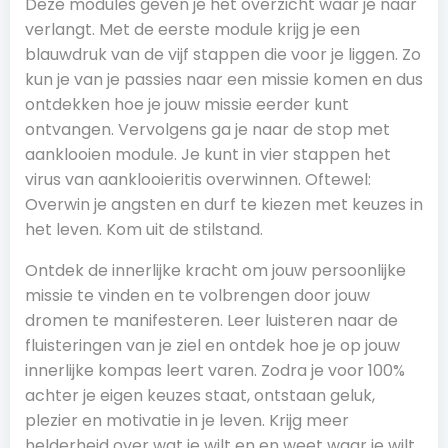
Deze modules geven je het overzicht waar je naar
verlangt. Met de eerste module krijg je een
blauwdruk van de vijf stappen die voor je liggen. Zo
kun je van je passies naar een missie komen en dus
ontdekken hoe je jouw missie eerder kunt
ontvangen. Vervolgens ga je naar de stop met
aanklooien module. Je kunt in vier stappen het
virus van aanklooieritis overwinnen. Oftewel:
Overwin je angsten en durf te kiezen met keuzes in
het leven. Kom uit de stilstand.
Ontdek de innerlijke kracht om jouw persoonlijke
missie te vinden en te volbrengen door jouw
dromen te manifesteren. Leer luisteren naar de
fluisteringen van je ziel en ontdek hoe je op jouw
innerlijke kompas leert varen. Zodra je voor 100%
achter je eigen keuzes staat, ontstaan geluk,
plezier en motivatie in je leven. Krijg meer
helderheid over wat je wilt en en weet waar je wilt