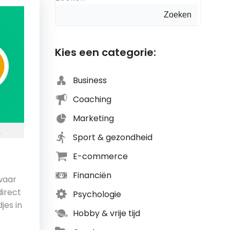
Zoeken
Kies een categorie:
Business
Coaching
Marketing
Sport & gezondheid
E-commerce
Financiën
 waar
direct
Psychologie
jes in
Hobby & vrije tijd