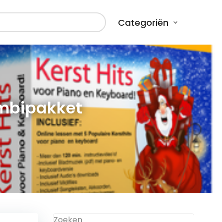
Categoriën
ombipakket
Zoeken