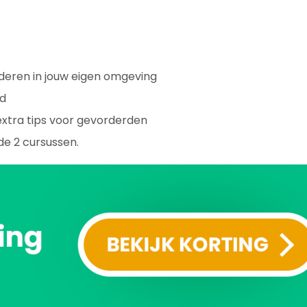
inderen in jouw eigen omgeving
rd
extra tips voor gevorderden
de 2 cursussen.