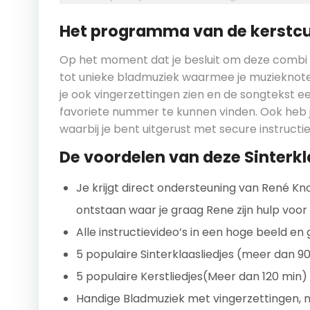
Het programma van de kerstc
Op het moment dat je besluit om deze combi c
tot unieke bladmuziek waarmee je muzieknote
je ook vingerzettingen zien en de songtekst e
favoriete nummer te kunnen vinden. Ook heb j
waarbij je bent uitgerust met secure instructie
De voordelen van deze Sinterkl
Je krijgt direct ondersteuning van René Kno
ontstaan waar je graag Rene zijn hulp voor
Alle instructievideo’s in een hoge beeld en 
5 populaire Sinterklaasliedjes (meer dan 9
5 populaire Kerstliedjes(Meer dan 120 min)
Handige Bladmuziek met vingerzettingen,