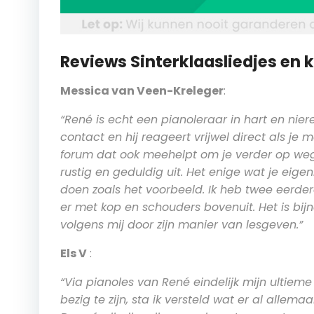
Reviews Sinterklaasliedjes en 
Messica van Veen-Kreleger
:
“René is echt een pianoleraar in hart en ni
contact en hij reageert vrijwel direct als je 
forum dat ook meehelpt om je verder op weg te
rustig en geduldig uit. Het enige wat je eigen
doen zoals het voorbeeld. Ik heb twee eerd
er met kop en schouders bovenuit. Het is bi
volgens mij door zijn manier van lesgeven.”
Els V
:
“Via pianoles van René eindelijk mijn ultie
bezig te zijn, sta ik versteld wat er al allemaa