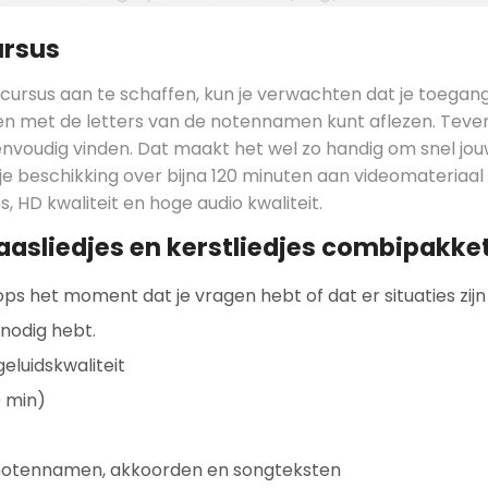
ursus
ursus aan te schaffen, kun je verwachten dat je toegang 
n met de letters van de notennamen kunt aflezen. Teve
envoudig vinden. Dat maakt het wel zo handig om snel jo
e beschikking over bijna 120 minuten aan videomateriaal
s, HD kwaliteit en hoge audio kwaliteit.
aasliedjes en kerstliedjes combipakke
ps het moment dat je vragen hebt of dat er situaties zijn
 nodig hebt.
geluidskwaliteit
0 min)
 notennamen, akkoorden en songteksten